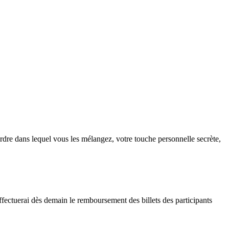
l’ordre dans lequel vous les mélangez, votre touche personnelle secrète,
'effectuerai dès demain le remboursement des billets des participants