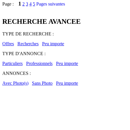
1
Page :
2
3
4
5
Pages suivantes
RECHERCHE AVANCEE
TYPE DE RECHERCHE :
Offres
Recherches
Peu importe
TYPE D'ANNONCE :
Particuliers
Professionnels
Peu importe
ANNONCES :
Avec Photo(s)
Sans Photo
Peu importe