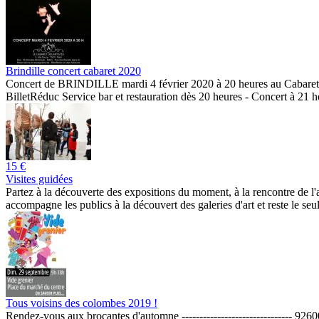
Brindille concert cabaret 2020
Concert de BRINDILLE mardi 4 février 2020 à 20 heures au Cabaret des
BilletRéduc Service bar et restauration dès 20 heures - Concert à 21 he
15 €
Visites guidées
Partez à la découverte des expositions du moment, à la rencontre de l
accompagne les publics à la découvert des galeries d'art et reste le seu
Tous voisins des colombes 2019 !
Rendez-vous aux brocantes d'automne ------------------------------- 9260