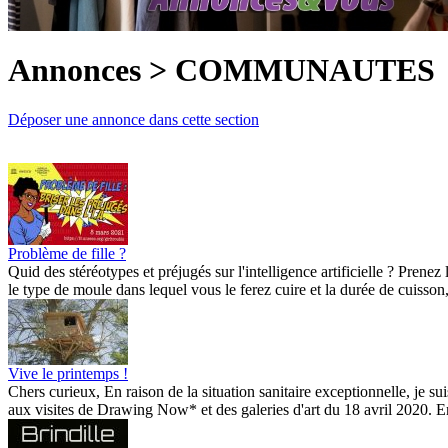
Annonces > COMMUNAUTES
Déposer une annonce dans cette section
Problème de fille ?
Quid des stéréotypes et préjugés sur l'intelligence artificielle ? Prene
le type de moule dans lequel vous le ferez cuire et la durée de cuisson,
Vive le printemps !
Chers curieux, En raison de la situation sanitaire exceptionnelle, je su
aux visites de Drawing Now* et des galeries d'art du 18 avril 2020. En