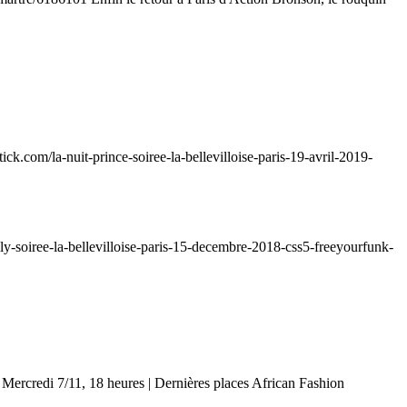
k.com/la-nuit-prince-soiree-la-bellevilloise-paris-19-avril-2019-
ly-soiree-la-bellevilloise-paris-15-decembre-2018-css5-freeyourfunk-
ercredi 7/11, 18 heures | Dernières places African Fashion