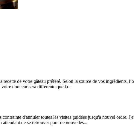
z la recette de votre gâteau préféré. Selon la source de vos ingrédients, 
 votre douceur sera différente que la...
is contrainte d'annuler toutes les visites guidées jusqu'à nouvel ordre. J
 attendant de se retrouver pour de nouvelles...